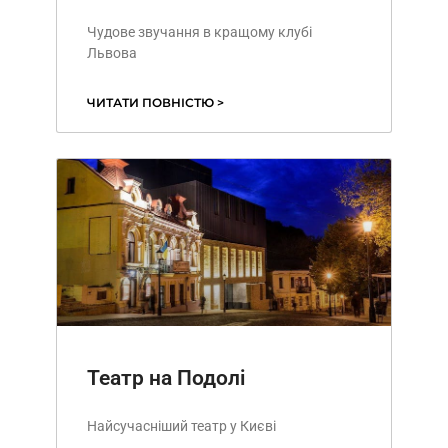
Чудове звучання в кращому клубі
Львова
ЧИТАТИ ПОВНІСТЮ >
Театр на Подолі
Найсучасніший театр у Києві