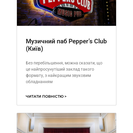
Музичний паб Pepper’s Club
(Київ)
Без перебільшення, можна сказати, що
це найпросунутіший заклад такого
формату, з найкращим звуковим
обладнанням
ЧИТАТИ ПОВНІСТЮ >