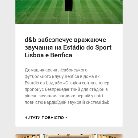
d&b забезпечує вражаюче
звучання на Estádio do Sport
Lisboa e Benfica
Домашня арена лісабонського
футбольного клубу Benfica відома як
Estádio da Luz, або «Стадіон світла», тепер
пропонує безпрецедентний для стадіонів
рівень звучання завдяки першій у світі
повністю кардіоїдній звуковій системі d&b
ЧИТАТИ ПОВНІСТЮ >