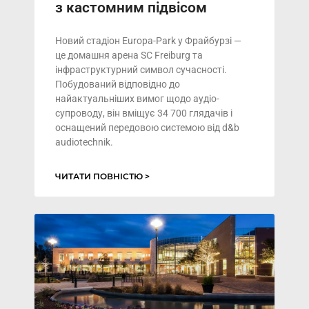
з кастомним підвісом
Новий стадіон Europa-Park у Фрайбурзі —
це домашня арена SC Freiburg та
інфраструктурний символ сучасності.
Побудований відповідно до
найактуальніших вимог щодо аудіо-
супроводу, він вміщує 34 700 глядачів і
оснащений передовою системою від d&b
audiotechnik.
ЧИТАТИ ПОВНІСТЮ >