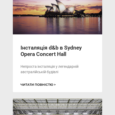
Інсталяція d&b в Sydney
Opera Concert Hall
Непроста інсталяція у легендарній
австралійській будівлі
ЧИТАТИ ПОВНІСТЮ >