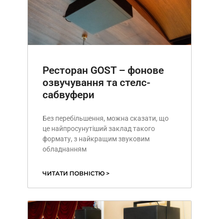
Ресторан GOST – фонове
озвучування та стелс-
сабвуфери
Без перебільшення, можна сказати, що
це найпросунутіший заклад такого
формату, з найкращим звуковим
обладнанням
ЧИТАТИ ПОВНІСТЮ >