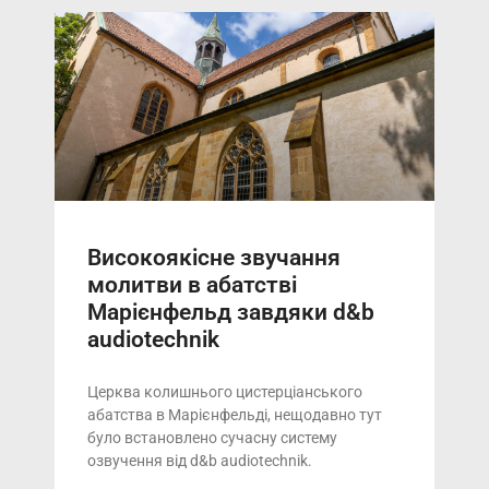
Високоякісне звучання
молитви в абатстві
Марієнфельд завдяки d&b
audiotechnik
Церква колишнього цистерціанського
абатства в Марієнфельді, нещодавно тут
було встановлено сучасну систему
озвучення від d&b audiotechnik.