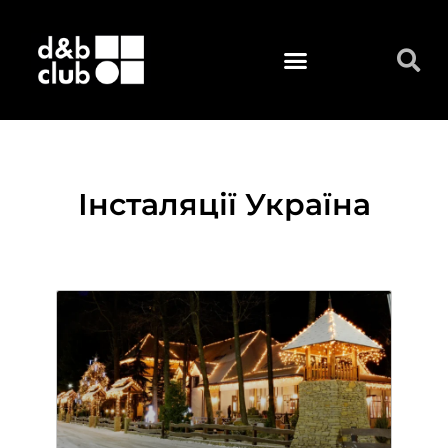
Інсталяції Україна