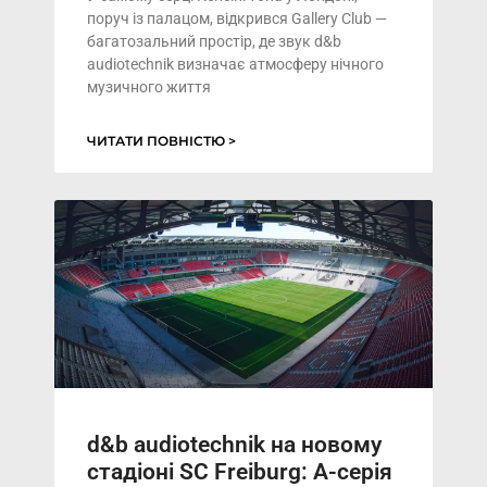
поруч із палацом, відкрився Gallery Club —
багатозальний простір, де звук d&b
audiotechnik визначає атмосферу нічного
музичного життя
ЧИТАТИ ПОВНІСТЮ >
d&b audiotechnik на новому
стадіоні SC Freiburg: A-серія