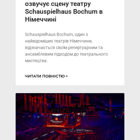
озвучує сцену театру
Schauspielhaus Bochum в
Німеччині
Schauspielhaus Bochum, один з
найвідоміших театрів Німеччини,
відзначається своїм репертуарним та
ансамблевим підходом до театрального
мистецтва.
ЧИТАТИ ПОВНІСТЮ >