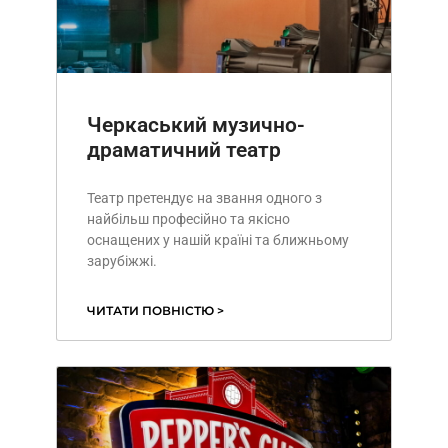
Черкаський музично-
драматичний театр
Театр претендує на звання одного з
найбільш професійно та якісно
оснащених у нашій країні та ближньому
зарубіжжі.
ЧИТАТИ ПОВНІСТЮ >