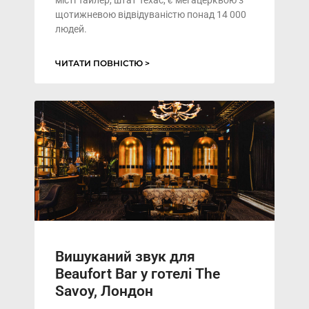
щотижневою відвідуваністю понад 14 000
людей.
ЧИТАТИ ПОВНІСТЮ >
Вишуканий звук для
Beaufort Bar у готелі The
Savoy, Лондон