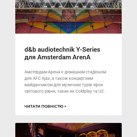
d&b audiotechnik Y-Series
для Amsterdam ArenA
Амстердам-Арена є домашнім стадіоном
для AFC Ajax, а також концертним
майданчиком для музичних турів зірок
світового рівня, таких як Coldplay та U2.
ЧИТАТИ ПОВНІСТЮ >