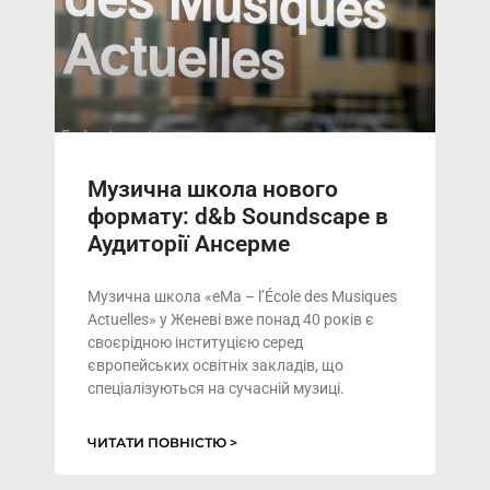
Музична школа нового
формату: d&b Soundscape в
Аудиторії Ансерме
Музична школа «eMa – l’École des Musiques
Actuelles» у Женеві вже понад 40 років є
своєрідною інституцією серед
європейських освітніх закладів, що
спеціалізуються на сучасній музиці.
ЧИТАТИ ПОВНІСТЮ >