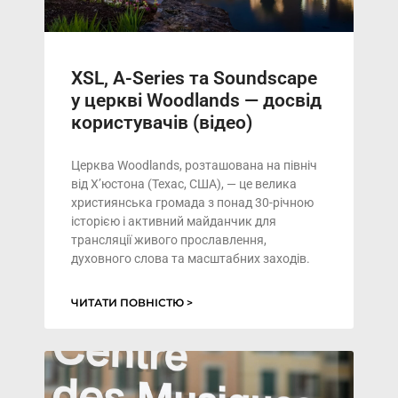
XSL, A-Series та Soundscape
у церкві Woodlands — досвід
користувачів (відео)
Церква Woodlands, розташована на північ
від Х’юстона (Техас, США), — це велика
християнська громада з понад 30-річною
історією і активний майданчик для
трансляції живого прославлення,
духовного слова та масштабних заходів.
ЧИТАТИ ПОВНІСТЮ >