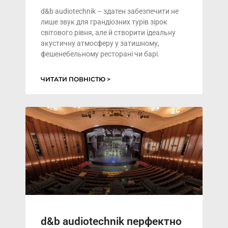
d&b audiotechnik – здатен забезпечити не
лише звук для грандіозних турів зірок
світового рівня, але й створити ідеальну
акустичну атмосферу у затишному,
фешенебельному ресторані чи барі.
ЧИТАТИ ПОВНІСТЮ >
d&b audiotechnik перфектно