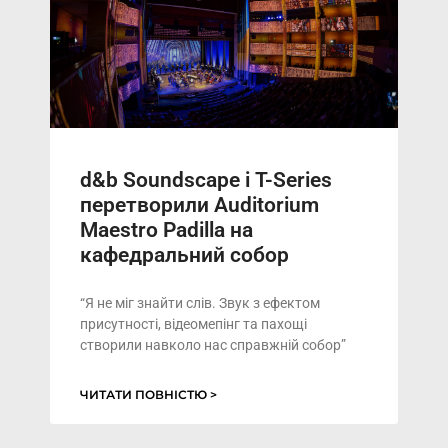
d&b Soundscape і T-Series
перетворили Auditorium
Maestro Padilla на
кафедральний собор
“Я не міг знайти слів. Звук з ефектом
присутності, відеомепінг та пахощі
створили навколо нас справжній собор”
ЧИТАТИ ПОВНІСТЮ >