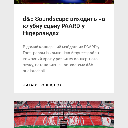
d&b Soundscape виходить на
клубну сцену PAARD у
Нідерландах
Відомий концертний майданчик PAARD у
Гаазі разом із компанією Amptec зробив
важливий крок у розвитку концертного
звуку, встановивши нові системи d&b
audiotechnik
ЧИТАТИ ПОВНІСТЮ >