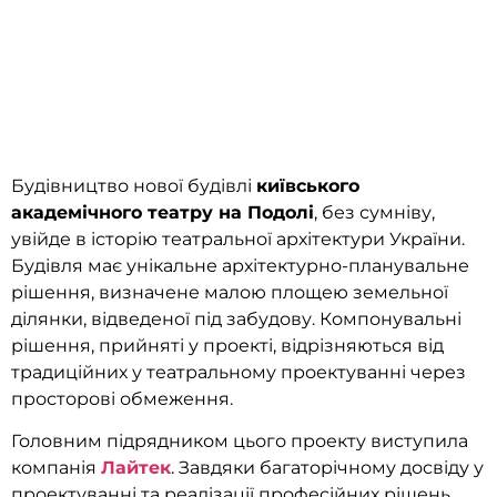
Будівництво нової будівлі
київського
академічного театру на Подолі
, без сумніву,
увійде в історію театральної архітектури України.
Будівля має унікальне архітектурно-планувальне
рішення, визначене малою площею земельної
ділянки, відведеної під забудову. Компонувальні
рішення, прийняті у проекті, відрізняються від
традиційних у театральному проектуванні через
просторові обмеження.
Головним підрядником цього проекту виступила
компанія
Лайтек
. Завдяки багаторічному досвіду у
проектуванні та реалізації професійних рішень