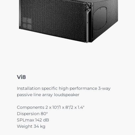
Vi8
Installation specific high performance 3-way
passive line array loudspeaker
Components 2 x 10"/1 x 8"/2 x 1.4"
Dispersion 80°
SPLmax 142 dB
Weight 34 kg