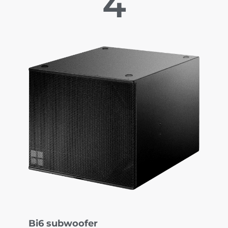
4
Bi6 subwoofer