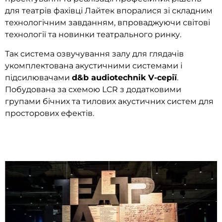
для театрів фахівці Лайтек впоралися зі складним
технологічним завданням, впроваджуючи світові
технології та новинки театрального ринку.
Так система озвучування залу для глядачів
укомплектована акустичними системами і
підсилювачами
d&b audiotechnik V-серії
.
Побудована за схемою LCR з додатковими
групами бічних та тилових акустичних систем для
просторових ефектів.