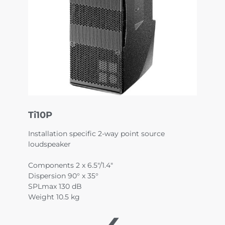
Ti10P
Installation specific 2-way point source
loudspeaker
Components 2 x 6.5"/1.4"
Dispersion 90° x 35°
SPLmax 130 dB
Weight 10.5 kg