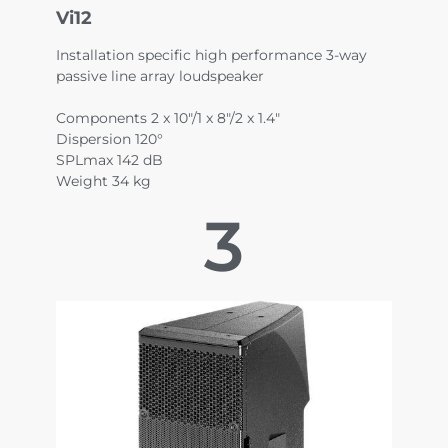
Vi12
Installation specific high performance 3-way
passive line array loudspeaker
Components 2 x 10"/1 x 8"/2 x 1.4"
Dispersion 120°
SPLmax 142 dB
Weight 34 kg
3