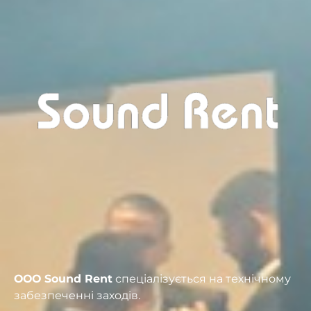
ООО Sound Rent
спеціалізується на технічному
забезпеченні заходів.