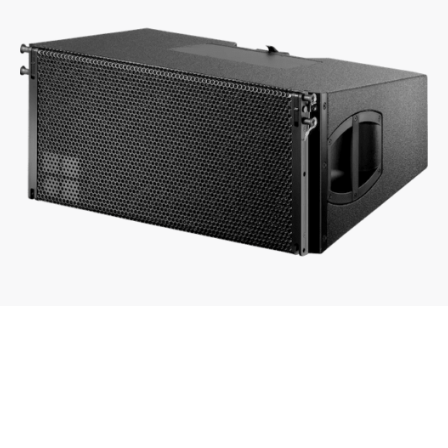
V8 loudspeaker