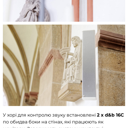
У хорі для контролю звуку встановлені
2 х d&b 16C
по обидва боки на стінах, які працюють як