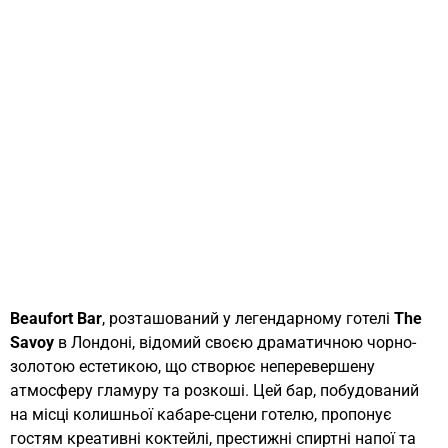
Beaufort Bar
, розташований у легендарному готелі
The
Savoy
в Лондоні, відомий своєю драматичною чорно-
золотою естетикою, що створює неперевершену
атмосферу гламуру та розкоші. Цей бар, побудований
на місці колишньої кабаре-сцени готелю, пропонує
гостям креативні коктейлі, престижні спиртні напої та