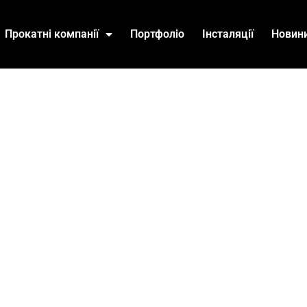
Прокатні компанії
Портфоліо
Інсталяції
Новин