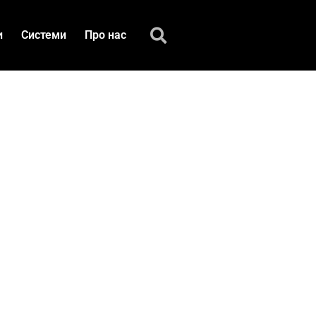
и
Системи
Про нас