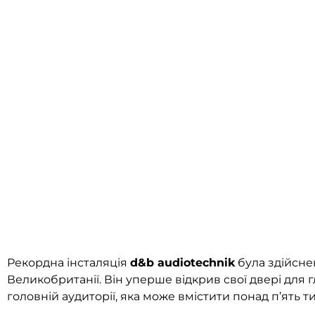
Рекордна інсталяція
d&b audiotechnik
була здійсне
Великобританії. Він уперше відкрив свої двері для гл
головній аудиторії, яка може вмістити понад п’ять т