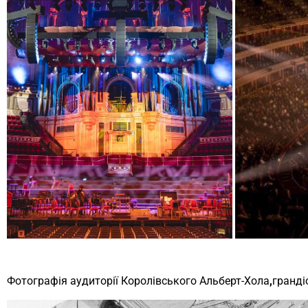
Фотографія аудиторії Королівського
Альберт-Хола
,
гранді