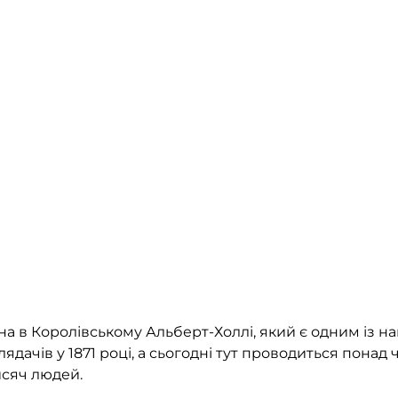
на в Королівському Альберт-Холлі, який є одним із н
ядачів у 1871 році, а сьогодні тут проводиться понад 
исяч людей.