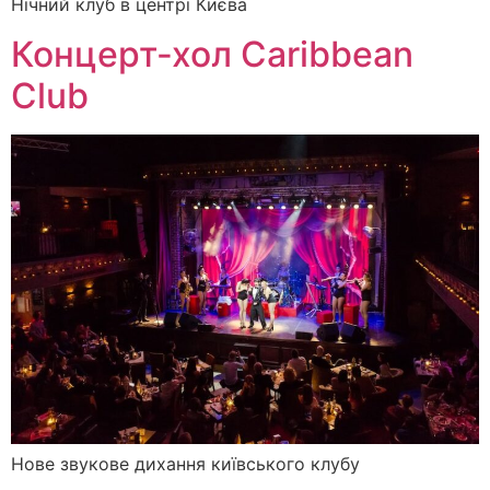
Нічний клуб в центрі Києва
Концерт-хол Caribbean
Club
Нове звукове дихання київського клубу