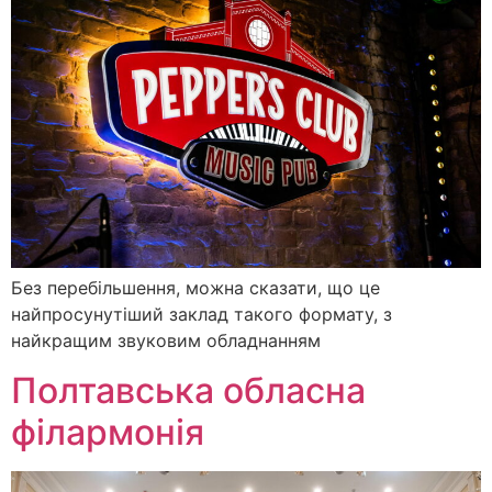
Без перебільшення, можна сказати, що це
найпросунутіший заклад такого формату, з
найкращим звуковим обладнанням
Полтавська обласна
філармонія