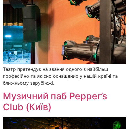
Театр претендує на звання одного з найбільш
професійно та якісно оснащених у нашій країні та
ближньому зарубіжжі.
Музичний паб Pepper’s
Club (Київ)