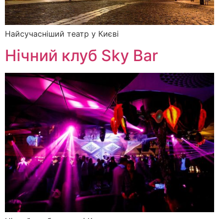
Найсучасніший театр у Києві
Нічний клуб Sky Bar