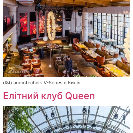
d&b audiotechnik V-Series в Києві
Елітний клуб Queen