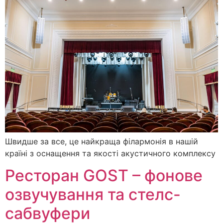
Швидше за все, це найкраща філармонія в нашій
країні з оснащення та якості акустичного комплексу
Ресторан GOST – фонове
озвучування та стелс-
сабвуфери