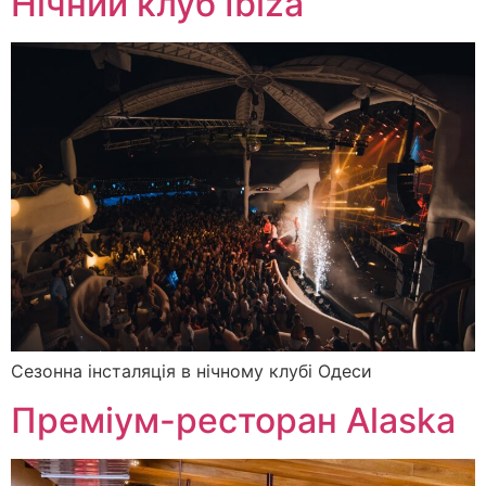
Нічний клуб Ibiza
Сезонна інсталяція в нічному клубі Одеси
Преміум-ресторан Alaska