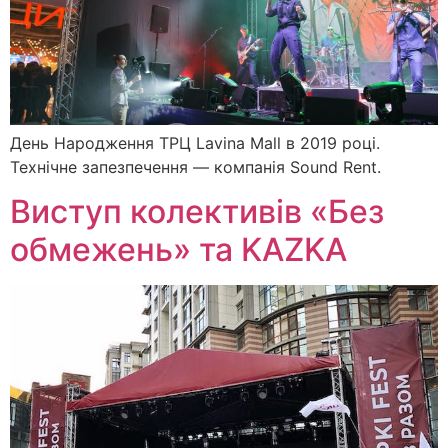
День Народження ТРЦ Lavina Mall в 2019 році.
Технічне запезпечення — компанія Sound Rent.
Виступ колективів «Без
обмежень» та KAZKA