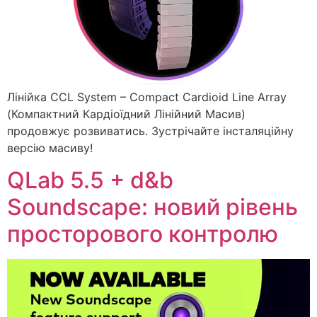
Лінійка CCL System – Compact Cardioid Line Array
(Компактний Кардіоїдний Лінійний Масив)
продовжує розвиватись. Зустрічайте інсталяційну
версію масиву!
QLab 5.5 + d&b
Soundscape: новий рівень
просторового контролю