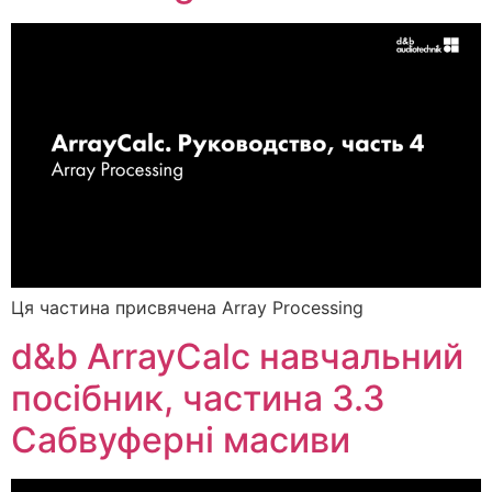
Ця частина присвячена Array Processing
d&b ArrayCalc навчальний
посібник, частина 3.3
Сабвуферні масиви