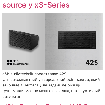
source у xS-Series
d&b audiotechnik представляє 42S —
ультракомпактний універсальний point source, який
закриває ті інсталяційні задачі, де розмір
гучномовця має не менше значення, ніж акустичний
результат.