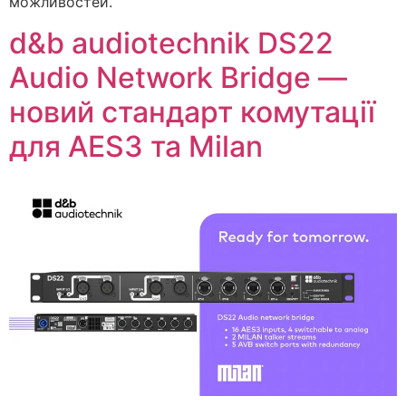
можливостей.
d&b audiotechnik DS22
Audio Network Bridge —
новий стандарт комутації
для AES3 та Milan