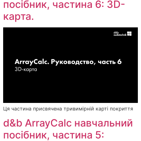
посібник, частина 6: 3D-
карта.
Ця частина присвячена тривимірній карті покриття
d&b ArrayCalc навчальний
посібник, частина 5: