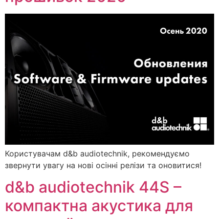
Користувачам d&b audiotechnik, рекомендуємо
звернути увагу на нові осінні релізи та оновитися!
d&b audiotechnik 44S –
компактна акустика для