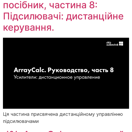
посібник, частина 8:
Підсилювачі: дистанційне
керування.
Ця частина присвячена дистанційному управлінню
підсилювачами