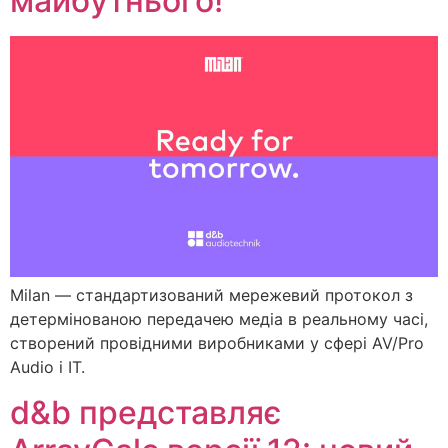
майбутнього!
Milan — cтандартизований мережевий протокол з
детермінованою передачею медіа в реальному часі,
створений провідними виробниками у сфері AV/Pro
Audio і ІТ.
d&b представляє