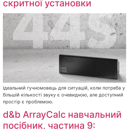
скритної установки
Ідеальний гучномовець для ситуацій, коли потреба у
більшій кількості звуку є очевидною, але доступний
простір є проблемою.
d&b ArrayCalc навчальний
посібник, частина 9: