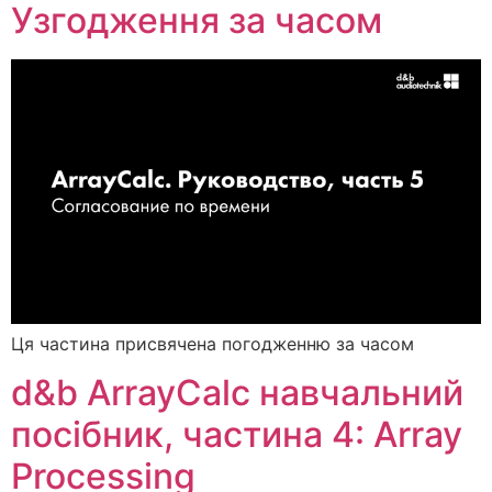
Узгодження за часом
Ця частина присвячена погодженню за часом
d&b ArrayCalc навчальний
посібник, частина 4: Array
Processing