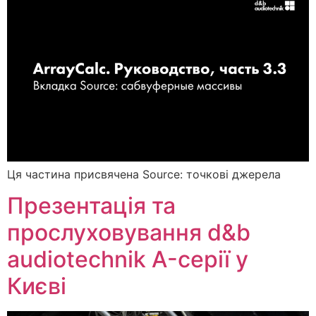
Ця частина присвячена Source: точкові джерела
Презентація та
прослуховування d&b
audiotechnik A-серії у
Києві