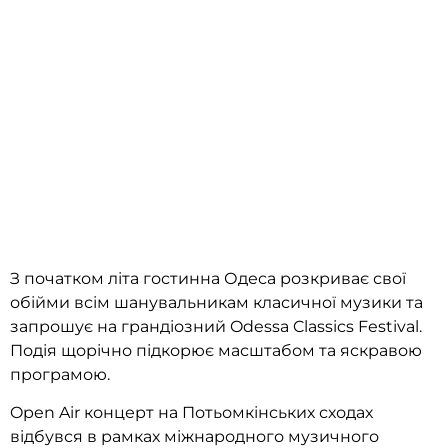
З початком літа гостинна Одеса розкриває свої
обійми всім шанувальникам класичної музики та
запрошує на грандіозний Odessa Classics Festival.
Подія щорічно підкорює масштабом та яскравою
програмою.
Open Air концерт на Потьомкінських сходах
відбувся в рамках міжнародного музичного