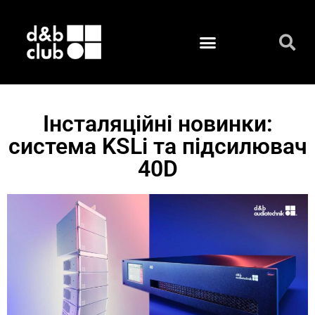
Інсталяційні новинки:
система KSLi та підсилювач
40D