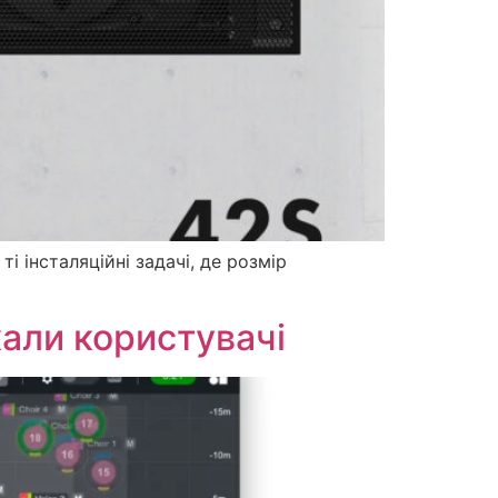
і інсталяційні задачі, де розмір
кали користувачі