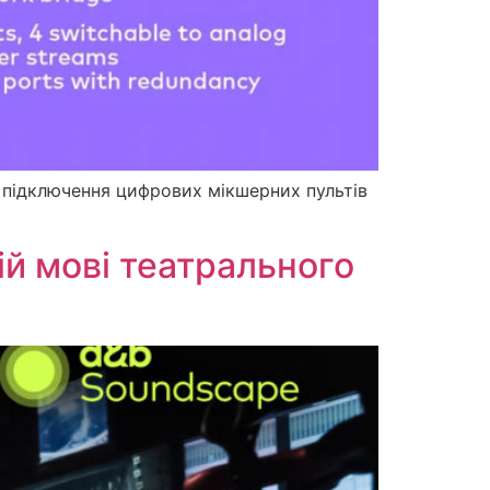
 підключення цифрових мікшерних пультів
ій мові театрального