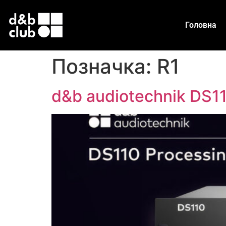
Головна
Позначка:
R1
d&b audiotechnik DS1