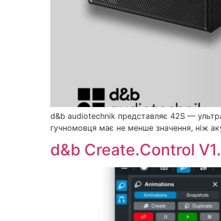
d&b audiotechnik представляє 42S — ультра
гучномовця має не менше значення, ніж ак
d&b Create.Control V1