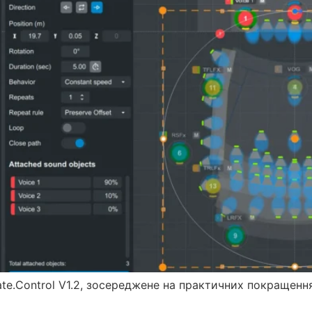
ate.Control V1.2, зосереджене на практичних покращен