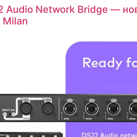
2 Audio Network Bridge — но
 Milan