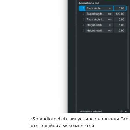
d&b audiotechnik випустила оновлення Cre
інтеграційних можливостей.